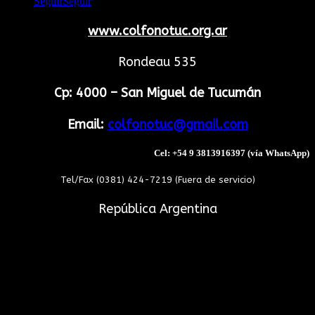
Seguir
Seguir
www.colfonotuc.org.ar
Rondeau 535
Cp: 4000 – San Miguel de Tucumán
Email:
colfonotuc@gmail.com
Cel: +54 9 3813916397 (vía WhatsApp)
Tel/Fax (0381) 424-7219 (Fuera de servicio)
República Argentina