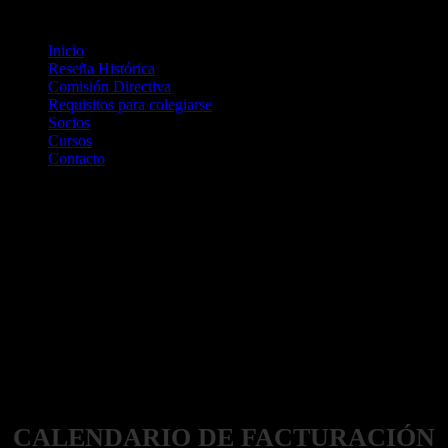
Inicio
Reseña Histórica
Comisión Directiva
Requisitos para colegiarse
Socios
Cursos
Contacto
Novedades
CALENDARIO DE FACTURACIÓN