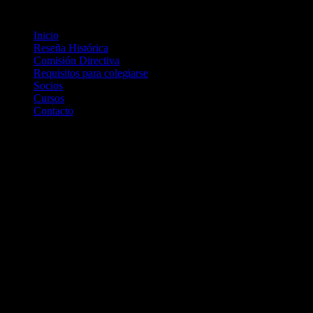
Inicio
Reseña Histórica
Comisión Directiva
Requisitos para colegiarse
Socios
Cursos
Contacto
Novedades
FACTURACIÓN DE HONORARIOS