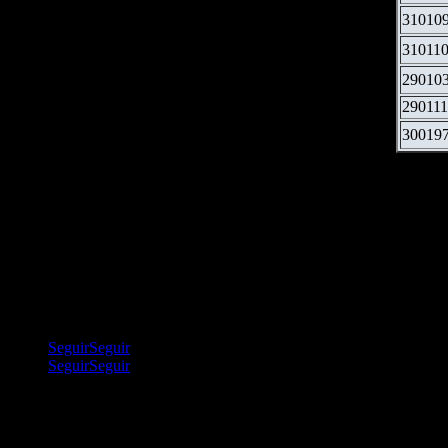
31010
31011
290103
290111
3001
Seguir
Seguir
Seguir
Seguir