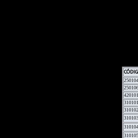
– Se autorizan 30 sesiones anuales.
– La obra social autoriza 8 sesiones mensuales y deberá brindar atenc
– Debe llevar firma del paciente y fechas de sesiones a partir de la f
– La consulta se completa con firma, aclaración y DNI del paciente. S
CÓDI
250104
250106
42010
310101
31010
31010
310104
310105